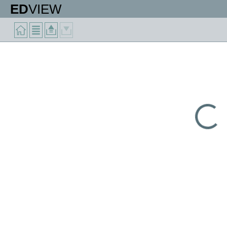
ED
VIEW